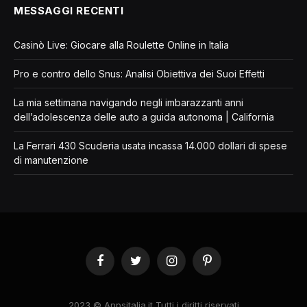
MESSAGGI RECENTI
Casinò Live: Giocare alla Roulette Online in Italia
Pro e contro dello Snus: Analisi Obiettiva dei Suoi Effetti
La mia settimana navigando negli imbarazzanti anni
dell’adolescenza delle auto a guida autonoma | California
La Ferrari 430 Scuderia usata incassa 14.000 dollari di spese
di manutenzione
Facebook
Twitter
Instagram
Pinterest
2023 © Anpsitalia.it Tutti i diritti riservati