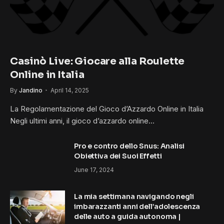
Casinò Live: Giocare alla Roulette
Online in Italia
By
Jandino
April 14, 2025
La Regolamentazione del Gioco d’Azzardo Online in Italia
Negli ultimi anni, il gioco d’azzardo online…
Pro e contro dello Snus: Analisi
Obiettiva dei Suoi Effetti
June 17, 2024
La mia settimana navigando negli
imbarazzanti anni dell’adolescenza
delle auto a guida autonoma |