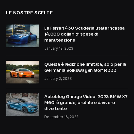
LE NOSTRE SCELTE
La Ferrari 430 Scuderia usata incassa
14.000 dollari di spese di
manutenzione
January 12, 2023
Questa è l’edizione limitata, solo per la
Germania Volkswagen Golf R 333
January 2, 2023
Autoblog Garage Video: 2023 BMW X7
M60i è grande, brutale e davvero
divertente
December 16, 2022