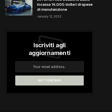
incassa 14.000 dollari di spese
di manutenzione
January 12, 2023
Iscriviti agli
aggiornamenti