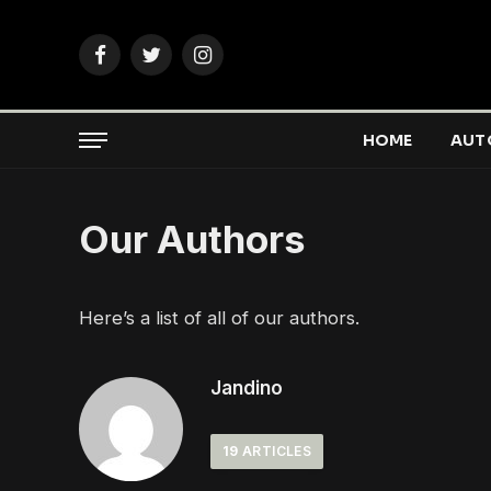
Facebook
Twitter
Instagram
HOME
AUT
Our Authors
Here’s a list of all of our authors.
Jandino
19
ARTICLES