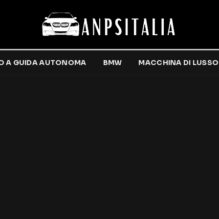
O A GUIDA AUTONOMA
BMW
MACCHINA DI LUSSO