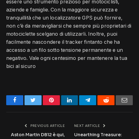
essere uno strumento prezioso per motociclisti,
aziende e famiglie. Con la maggiore sicurezza e
tranquillità che un localizzatore GPS può fornire,
non c’è da meravigliarsi che sempre più proprietari di
motociclette scelgano di utilizzarli. Inoltre, puoi
facilmente nascondere il tracker fintanto che ha
accesso a un filo sotto tensione permanente e un
negativo. Vale ogni centesimo per mantenere la tua
bici al sicuro
Facebook
Twitter
Pinterest
LinkedIn
Telegram
Reddit
Emai
PREVIOUS ARTICLE
NEXT ARTICLE
Aston Martin DB12 è qui,
Unearthing Treasure: